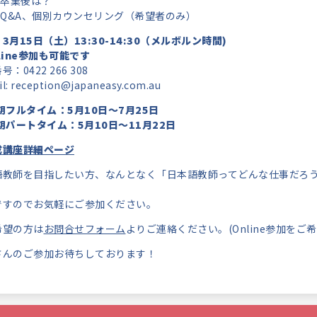
卒業後は？
Q&A、個別カウンセリング（希望者のみ）
3月15日（土）13:30-14:30（メルボルン時間)
line参加も可能です
：0422 266 308
l: reception@japaneasy.com.au
期フルタイム：5月10日～7月25日
期パートタイム：5月10日～11月22日
成講座詳細ページ
語教師を目指したい方、なんとなく「日本語教師ってどんな仕事だろ
ですのでお気軽にご参加ください。
希望の方は
お問合せフォーム
よりご連絡ください。(Online参加を
さんのご参加お待ちしております！