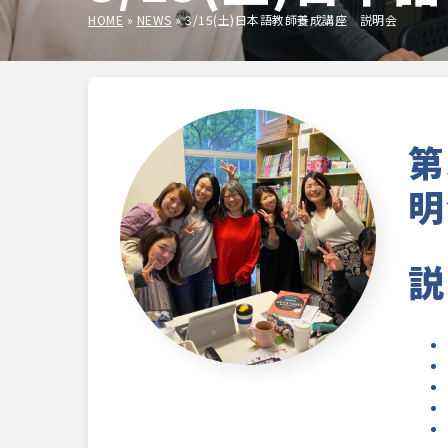
HOME
»
NEWS
»
3/15(土)日本語教師養成講座 説明会
第
明
説