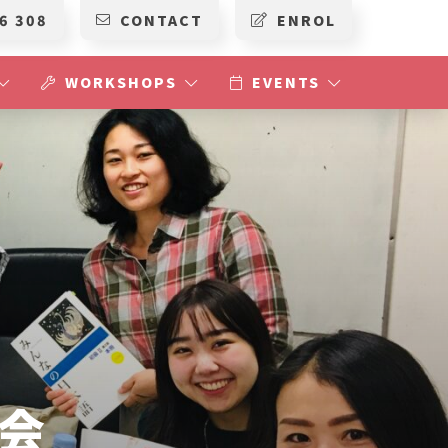
6 308
CONTACT
ENROL
WORKSHOPS
EVENTS
明会