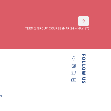
TERM 2 GROUP COURSE (MAR 24 – MAY 17)
FOLLOW US
N