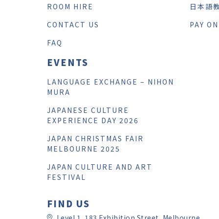
ROOM HIRE
日本語
CONTACT US
PAY ON
FAQ
EVENTS
LANGUAGE EXCHANGE – NIHON
MURA
JAPANESE CULTURE
EXPERIENCE DAY 2026
JAPAN CHRISTMAS FAIR
MELBOURNE 2025
JAPAN CULTURE AND ART
FESTIVAL
FIND US
Level 1, 183 Exhibition Street, Melbourne