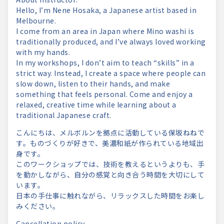
Hello, I’m Nene Hosaka, a Japanese artist based in
Melbourne.
I come from an area in Japan where Mino washi is
traditionally produced, and I’ve always loved working
with my hands.
In my workshops, I don’t aim to teach “skills” in a
strict way. Instead, I create a space where people can
slow down, listen to their hands, and make
something that feels personal. Come and enjoy a
relaxed, creative time while learning about a
traditional Japanese craft.
こんにちは、メルボルンを拠点に活動している保坂ねねで
す。
ものづくりが好きで、美濃和紙が作られている地域出
身です。
このワークショップでは、技術を教えるというよりも、
手
を動かしながら、
自分の感覚と向き合う時間を大切にして
います。
日本の手仕事に触れながら、
リラックスした時間をお楽し
みください。
Cancellation policy