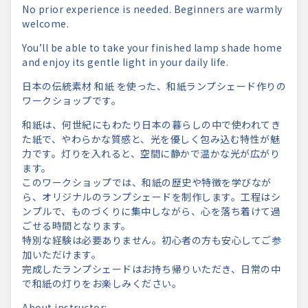
No prior experience is needed. Beginners are warmly
welcome.
You’ll be able to take your finished lamp shade home
and enjoy its gentle light in your daily life.
日本の伝統素材 和紙 を使った、和紙ランプシェード作りの
ワークショップです。
和紙は、何世紀にもわたり日本の暮らしの中で使われてき
た紙で、
やわらかな質感と、光を優しく包み込む特性が魅
力です。
灯りを入れると、空間に静かで温かな光が広がり
ます。
このワークショップでは、和紙の歴史や特徴を学びなが
ら、
オリジナルのランプシェードを制作します。工程はシ
ンプルで、
ものづくりに集中しながら、
心を落ち着けて過
ごせる時間となります。
特別な経験は必要ありません。
初心者の方も安心してご参
加いただけます。
完成したランプシェードはお持ち帰りいただき、
日常の中
で和紙の灯りをお楽しみください。
About instructor: