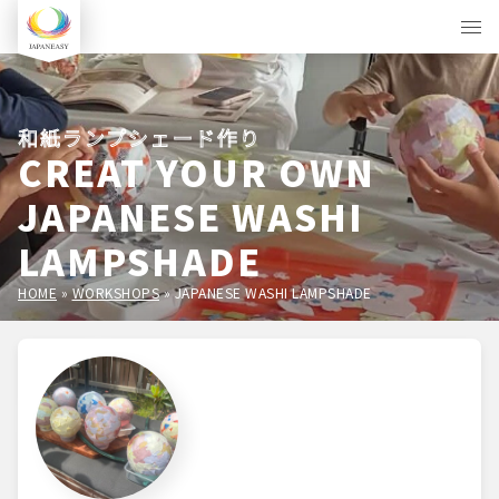
和紙ランプシェード作り
CREAT YOUR OWN
JAPANESE WASHI
LAMPSHADE
HOME
»
WORKSHOPS
»
JAPANESE WASHI LAMPSHADE