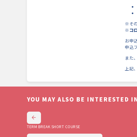
※その
※コ
お申
申込
また
上記
YOU MAY ALSO BE INTERESTED IN
TERM BREAK SHORT COURSE