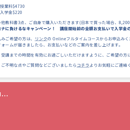
授業料$4730
入学金$220
他教科書3点、ご自身で購入いただきます(日本で買った場合、8,200
ロナに負けるなキャンペーン！ 講座開始前の全額お支払いで入学金の
込みご希望の方は、
リンク
の Onlineフルタイムコースからお申込み
フォームが届きましたら、
お支払いなどのご案内を差し上げます。
、受講までの時間を有効にお過ごしいただけますように、
ご希望の方
、
ご不明な点やご質問などございましたら
コチラ
よりお気軽にご連絡
...