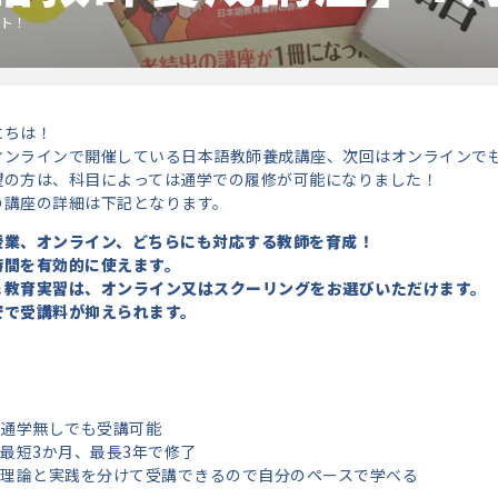
ート！
にちは！
オンラインで開催している日本語教師養成講座、次回はオンラインで
望の方は、科目によっては通学での履修が可能になりました！
の講座の詳細は下記となります。
授業、オンライン、どちらにも対応する教師を育成！
時間を有効的に使えます。
＆教育実習は、オンライン又はスクーリングをお選びいただけます。
安で受講料が抑えられます。
通学無しでも受講可能
最短3か月、最長3年で修了
理論と実践を分けて受講できるので自分のペースで学べる