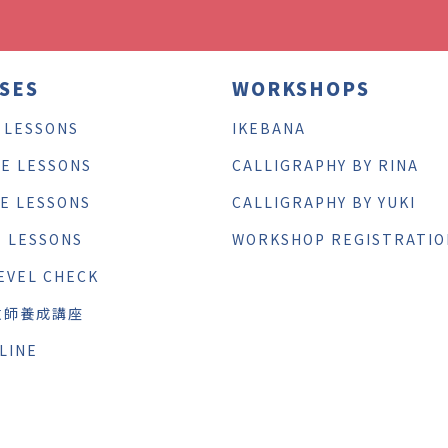
SES
WORKSHOPS
 LESSONS
IKEBANA
TE LESSONS
CALLIGRAPHY BY RINA
TE LESSONS
CALLIGRAPHY BY YUKI
E LESSONS
WORKSHOP REGISTRATIO
EVEL CHECK
教師養成講座
LINE