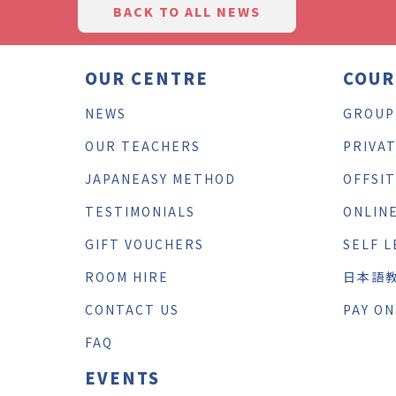
BACK TO ALL NEWS
OUR CENTRE
COUR
NEWS
GROUP
OUR TEACHERS
PRIVA
JAPANEASY METHOD
OFFSI
TESTIMONIALS
ONLIN
GIFT VOUCHERS
SELF L
ROOM HIRE
日本語
CONTACT US
PAY ON
FAQ
EVENTS