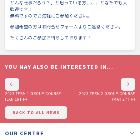
どんな仕事だろう？」と思っている方、、、どなたでも大
歓迎です！
無料ですのでお気軽にご参加ください。
参加希望の方は
お問合せフォーム
よりご連絡ください。
たくさんのご参加お待ちしております！
YOU MAY ALSO BE INTERESTED IN...
2023 TERM 1 GROUP COURSE
2023 TERM 2 GROUP COURSE
(JAN 16TH-)
(MAR 27TH-)
BACK TO ALL NEWS
OUR CENTRE